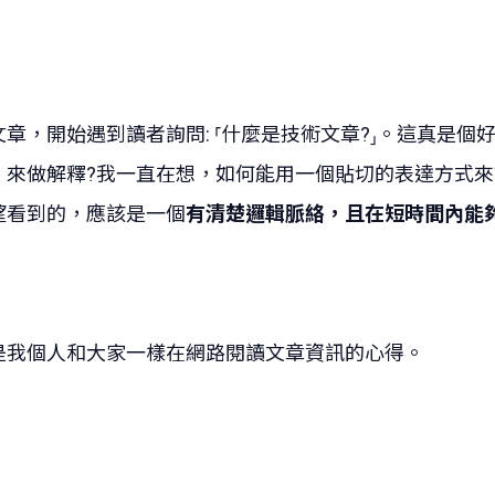
章，開始遇到讀者詢問: ⸢什麼是技術文章?⸥。這真是
，來做解釋?我一直在想，如何能用一個貼切的表達方式
望看到的，應該是一個
有清楚邏輯脈絡，且在短時間內能
是我個人和大家一樣在網路閱讀文章資訊的心得。