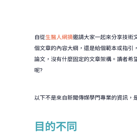
自從
生醫人網摘
邀請大家一起來分享技術文
個文章的內容大綱，還是給個範本或指引
論文，沒有什麼固定的文章架構。讀者希
呢?
以下不是來自新聞傳媒學門專業的資訊，
目的不同