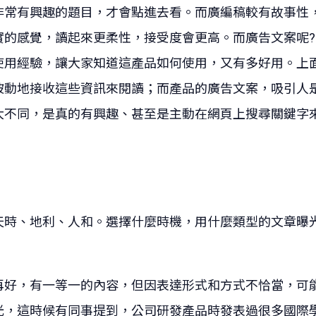
非常有興趣的題目，才會點進去看。而廣編稿較有故事性
實的感覺，讀起來更柔性，接受度會更高。而廣告文案呢
使用經驗，讓大家知道這產品如何使用，又有多好用。上
被動地接收這些資訊來閱讀；而產品的廣告文案，吸引人
大不同，是真的有興趣、甚至是主動在網頁上搜尋關鍵字
天時、地利、人和。選擇什麼時機，用什麼類型的文章曝
再好，有一等一的內容，但因表達形式和方式不恰當，可
光，這時候有同事提到，公司研發產品時發表過很多國際