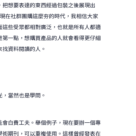
，把想要表達的東西經過包裝之後展現出
?現在社群團購這麼夯的時代，我相信大家
面這些受眾都相對廣泛，也就是所有人都適
是第一點，想購買產品的人就會看得更仔細
來找資料閱讀的人。
光，當然也是學問。
能會白費工夫。舉個例子，現在要辦一個專
學術期刊，可以重複使用。這樣曾經發表在