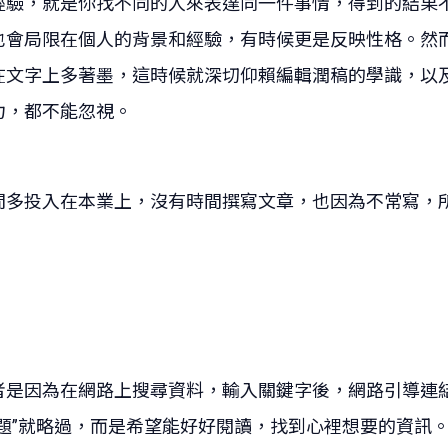
經驗，就是你找不同的人來表達同一件事情，得到的結果
也會局限在個人的背景和經驗，有時候更是反映性格。然
在文字上多著墨，這時候就深切仰賴編輯潤稿的學識，以
力，都不能忽視。
間多投入在本業上，沒有時間撰寫文章，也因為不常寫，
是因為在網路上搜尋資料，輸入關鍵字後，網路引導連結
題”就略過，而是希望能好好閱讀，找到心裡想要的資訊