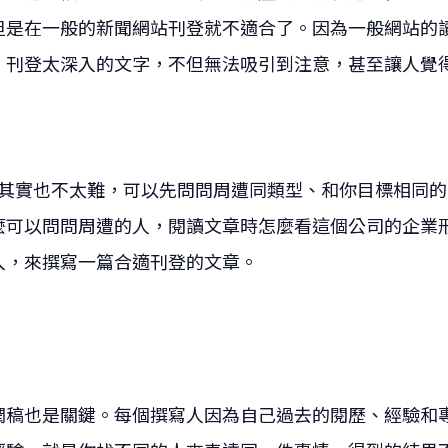
但是在一般的新聞網站刊登就不適合了。因為一般網站的
。刊登太深入的文字，不但無法吸引到注意，甚至讓人覺
其實也不太難，可以先問問周遭同類型、和你目標相同的
麼可以問問周遭的人，閱讀文章時怎麼看這個公司的企業
入，來撰寫一篇合適刊登的文章。
潤稿也是關鍵。每個撰寫人因為自己過去的閱歷、經驗和