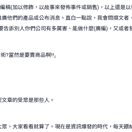
廣編稿(加以修飾，以故事來發佈事件或銷售)，以上還是
推廣他們的產品或公布消息。直白一點說，我會問撰文者
是要告訴別人你們公司有多厲害、能做什麼(廣編)，又或者發
術?當然是要賣商品啊!!⸥
型文章的受眾是那些人。
大眾，大家看看就算了。現在是資訊爆發的時代，每天餵